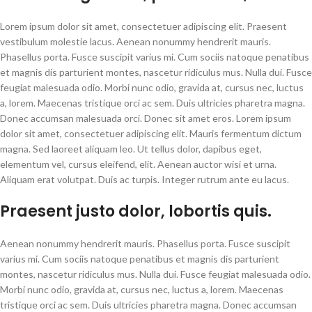
Lorem ipsum dolor sit amet, consectetuer adipiscing elit. Praesent
vestibulum molestie lacus. Aenean nonummy hendrerit mauris.
Phasellus porta. Fusce suscipit varius mi. Cum sociis natoque penatibus
et magnis dis parturient montes, nascetur ridiculus mus. Nulla dui. Fusce
feugiat malesuada odio. Morbi nunc odio, gravida at, cursus nec, luctus
a, lorem. Maecenas tristique orci ac sem. Duis ultricies pharetra magna.
Donec accumsan malesuada orci. Donec sit amet eros. Lorem ipsum
dolor sit amet, consectetuer adipiscing elit. Mauris fermentum dictum
magna. Sed laoreet aliquam leo. Ut tellus dolor, dapibus eget,
elementum vel, cursus eleifend, elit. Aenean auctor wisi et urna.
Aliquam erat volutpat. Duis ac turpis. Integer rutrum ante eu lacus.
Praesent justo dolor, lobortis quis.
Aenean nonummy hendrerit mauris. Phasellus porta. Fusce suscipit
varius mi. Cum sociis natoque penatibus et magnis dis parturient
montes, nascetur ridiculus mus. Nulla dui. Fusce feugiat malesuada odio.
Morbi nunc odio, gravida at, cursus nec, luctus a, lorem. Maecenas
tristique orci ac sem. Duis ultricies pharetra magna. Donec accumsan