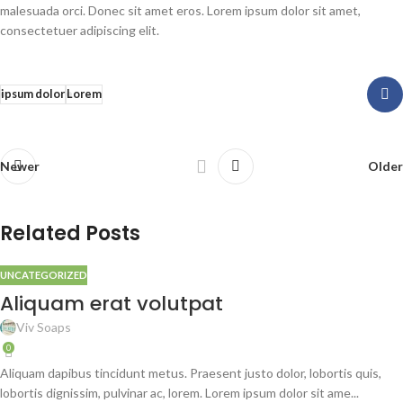
malesuada orci. Donec sit amet eros. Lorem ipsum dolor sit amet,
consectetuer adipiscing elit.
ipsum dolor
Lorem
Newer
Older
Related Posts
UNCATEGORIZED
Aliquam erat volutpat
Viv Soaps
0
Aliquam dapibus tincidunt metus. Praesent justo dolor, lobortis quis,
lobortis dignissim, pulvinar ac, lorem. Lorem ipsum dolor sit ame...