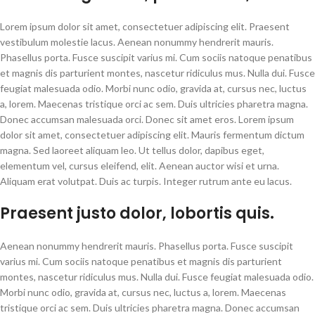
Lorem ipsum dolor sit amet, consectetuer adipiscing elit. Praesent
vestibulum molestie lacus. Aenean nonummy hendrerit mauris.
Phasellus porta. Fusce suscipit varius mi. Cum sociis natoque penatibus
et magnis dis parturient montes, nascetur ridiculus mus. Nulla dui. Fusce
feugiat malesuada odio. Morbi nunc odio, gravida at, cursus nec, luctus
a, lorem. Maecenas tristique orci ac sem. Duis ultricies pharetra magna.
Donec accumsan malesuada orci. Donec sit amet eros. Lorem ipsum
dolor sit amet, consectetuer adipiscing elit. Mauris fermentum dictum
magna. Sed laoreet aliquam leo. Ut tellus dolor, dapibus eget,
elementum vel, cursus eleifend, elit. Aenean auctor wisi et urna.
Aliquam erat volutpat. Duis ac turpis. Integer rutrum ante eu lacus.
Praesent justo dolor, lobortis quis.
Aenean nonummy hendrerit mauris. Phasellus porta. Fusce suscipit
varius mi. Cum sociis natoque penatibus et magnis dis parturient
montes, nascetur ridiculus mus. Nulla dui. Fusce feugiat malesuada odio.
Morbi nunc odio, gravida at, cursus nec, luctus a, lorem. Maecenas
tristique orci ac sem. Duis ultricies pharetra magna. Donec accumsan