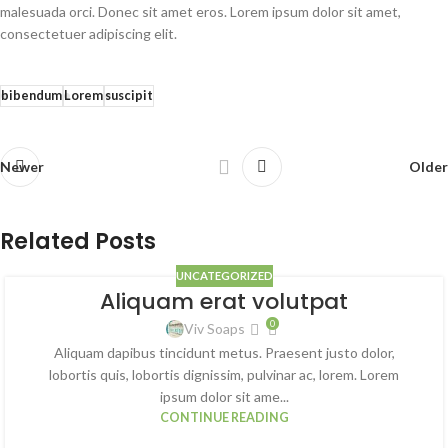
malesuada orci. Donec sit amet eros. Lorem ipsum dolor sit amet,
consectetuer adipiscing elit.
bibendum
Lorem
suscipit
Newer
Older
Related Posts
UNCATEGORIZED
Aliquam erat volutpat
0
Viv Soaps
Aliquam dapibus tincidunt metus. Praesent justo dolor,
lobortis quis, lobortis dignissim, pulvinar ac, lorem. Lorem
ipsum dolor sit ame...
CONTINUE READING