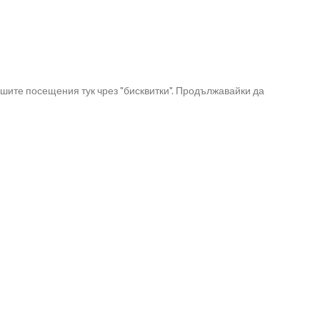
шите посещения тук чрез "бисквитки". Продължавайки да