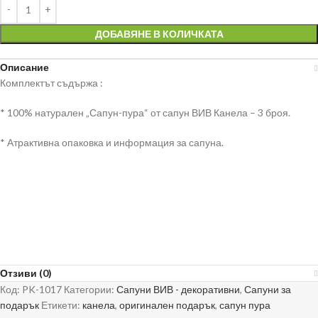
ДОБАВЯНЕ В КОЛИЧКАТА
Описание
Комплектът съдържа :
* 100% натурален „Сапун-пура“ от сапун ВИВ Канела – 3 броя.
* Атрактивна опаковка и информация за сапуна.
Отзиви (0)
Код:
PK-1017
Категории:
Сапуни ВИВ - декоративни
,
Сапуни за
подарък
Етикети:
канела
,
оригинален подарък
,
сапун пура