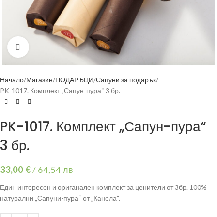
Click to enlarge
Начало
Магазин
ПОДАРЪЦИ
Сапуни за подарък
PK-1017. Комплект „Сапун-пура“ 3 бр.
PK-1017. Комплект „Сапун-пура“
3 бр.
33,00
€
/
64,54 лв
Един интересен и ориганален комплект за ценители от 3бр. 100%
натурални „Сапуни-пура“ от „Канела“.