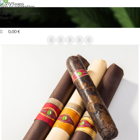
0
Skip to navigation
Menu
Skip to main content
Search
0,00
€