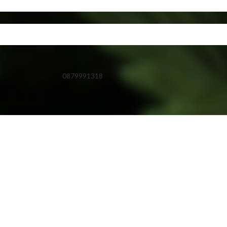
0879991318