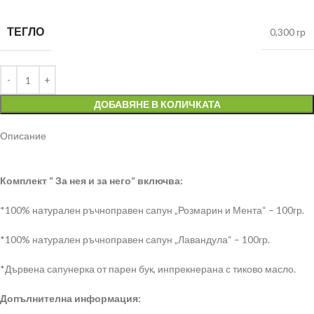
ТЕГЛО
0,300 гр
ДОБАВЯНЕ В КОЛИЧКАТА
Описание
Комплект “ За нея и за него“ включва:
*100% натурален ръчноправен сапун „Розмарин и Мента“ – 100гр.
*100% натурален ръчноправен сапун „Лавандула“ – 100гр.
*Дървена сапунерка от парен бук, инпрекнерана с тиково масло.
Допълнителна информация: