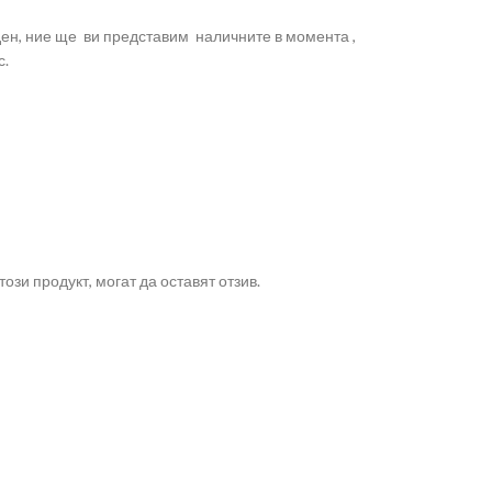
ден, ние ще ви представим наличните в момента ,
с.
ози продукт, могат да оставят отзив.