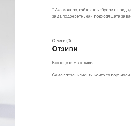
* Ако модела, който сте избрали е прода
за да подберете , най-подходящата за ва
Отзиви (0)
Отзиви
Все още няма отзиви.
Само влезли клиенти, които са поръчали т