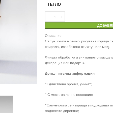
ТЕГЛО
ДОБАВЯ
Описание
Сапун- книга е ръчно рисувана корица с
спирала , изработена от латун или мед.
Фината обработка и вниманието към детай
декорация или подарък.
Допълнителна информация:
*Единствена бройка, уникат;
* С място за лично послание;
*Сапун-книга се изпраща в подходяща по
поднесете директно;