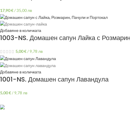
17,90
€
/
35,00 лв
Добавяне в количката
1003-NS. Домашен сапун Лайка с Розмарин
5,00
€
/
9,78 лв
Добавяне в количката
1001-NS. Домашен сапун Лавандула
5,00
€
/
9,78 лв
ПОЛЕЗНИ ЛИНК
Политика
гр.Варна,
на поверителност