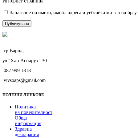
Интернет страница
Запазване на името, имейл адреса и уебсайта ми в този брау
гр.Варна,
ул "Хан Аспарух" 30
087 999 1318
vivsoaps@gmail.com
ПОЛЕЗНИ ЛИНКОВЕ
Политика
на поверителност
Oбща
информация
Здравна
декларация