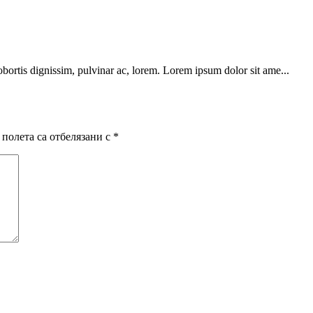
obortis dignissim, pulvinar ac, lorem. Lorem ipsum dolor sit ame...
полета са отбелязани с
*