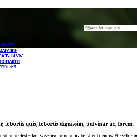
НАЧАЛО
МАГАЗИН
САПУНИ VIV
КОНТАКТИ
ПРОФИЛ
 lobortis quis, lobortis dignissim, pulvinar ac, lorem.
estibulum molestie lacus. Aenean nonummy hendrerit mauris. Phasellus po