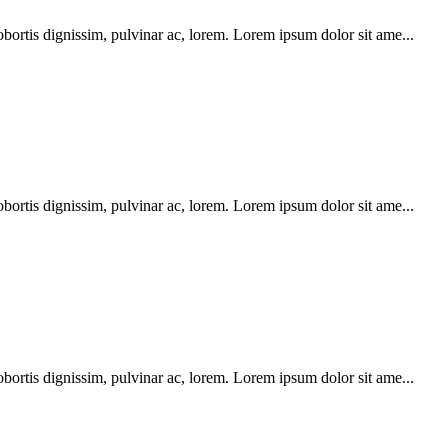
obortis dignissim, pulvinar ac, lorem. Lorem ipsum dolor sit ame...
obortis dignissim, pulvinar ac, lorem. Lorem ipsum dolor sit ame...
obortis dignissim, pulvinar ac, lorem. Lorem ipsum dolor sit ame...