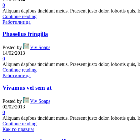
0
Aliquam dapibus tincidunt metus. Praesent justo dolor, lobortis quis, l
Continue reading
Работилница
Phasellus fringilla
Posted by
Viv Soaps
14/02/2013
0
Aliquam dapibus tincidunt metus. Praesent justo dolor, lobortis quis, l
Continue reading
Работилница
Vivamus vel sem at
Posted by
Viv Soaps
02/02/2013
0
Aliquam dapibus tincidunt metus. Praesent justo dolor, lobortis quis, l
Continue reading
Как го правим