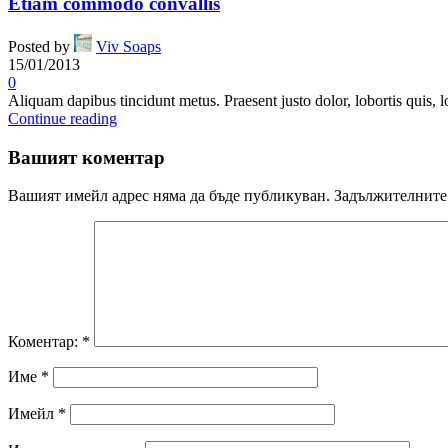
Etiam commodo convallis
Posted by
Viv Soaps
15/01/2013
0
Aliquam dapibus tincidunt metus. Praesent justo dolor, lobortis quis, l
Continue reading
Вашият коментар
Вашият имейл адрес няма да бъде публикуван.
Задължителните 
Коментар:
*
Име
*
Имейл
*