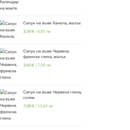
Сапун на въже Канела, малък
3,50
€
/
6,85 лв
Сапун на въже Червена
френска глина, малък
3,60
€
/
7,04 лв
Сапун на въже Червена глина,
голям
7,00
€
/
13,69 лв