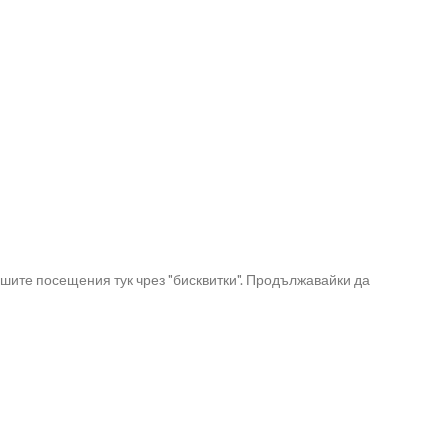
шите посещения тук чрез "бисквитки". Продължавайки да