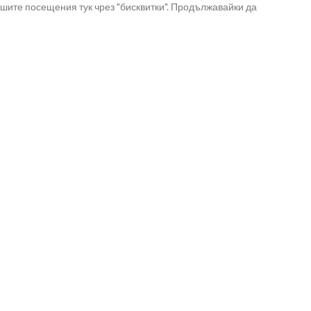
шите посещения тук чрез "бисквитки". Продължавайки да