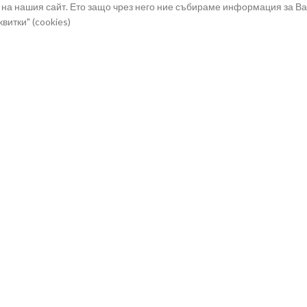
на нашия сайт. Ето защо чрез него ние събираме информация за Ва
витки" (cookies)