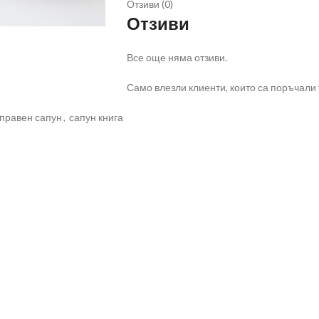
Отзиви (0)
Отзиви
Все още няма отзиви.
Само влезли клиенти, които са поръчали т
правен сапун
,
сапун книга