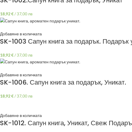
SK-1002.Сапун книга за подарък, Уникат
18,92
€
/
37,00 лв
Добавяне в количката
SK-1003 Сапун книга за подарък. Подарък 
18,92
€
/
37,00 лв
Добавяне в количката
SK-1006. Сапун книга за подарък, Уникат.
18,92
€
/
37,00 лв
Добавяне в количката
SK-1012. Сапун книга, Уникат, Свеж Подар