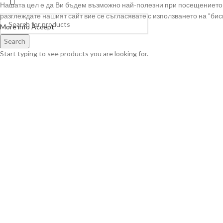
Нашата цел е да Ви бъдем възможно най-полезни при посещението 
разглеждате нашият сайт вие се съгласявате с използването на "биск
More info
Accept
Search
Start typing to see products you are looking for.