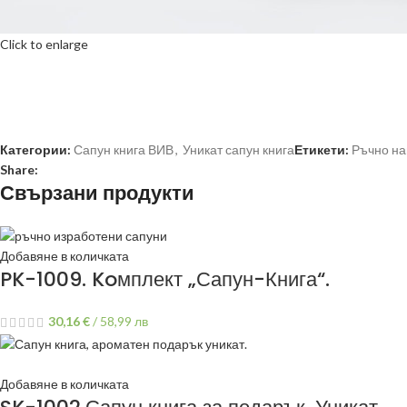
Click to enlarge
Категории:
Сапун книга ВИВ
,
Уникат сапун книга
Етикети:
Ръчно на
Share:
Свързани продукти
Добавяне в количката
PK-1009. Koмплект „Сапун-Книга“.
30,16
€
/
58,99 лв
Добавяне в количката