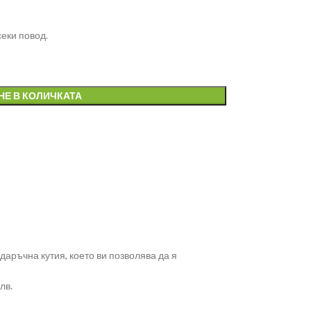
еки повод.
НЕ В КОЛИЧКАТА
аръчна кутия, което ви позволява да я
лв.