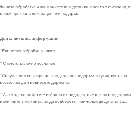
Фината обработка и вниманието към детайла, с което е сътвоена, я
прави прекрана декорация или подарък.
Допълнителна информация:
*Единствена бройка, уникат;
* С място за лично послание;
*Сапун-книга се изпраща в подходяща подаръчна кутия, което ви
позволява да я поднесете директно;
* Ако модела, който сте избрали е продаден, ние ще ви представим
наличните в момента , за да подберете , най-подходящата за вас.