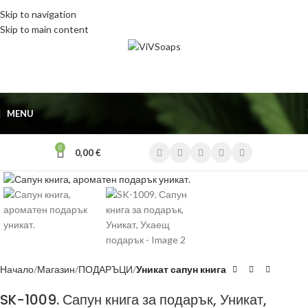
Skip to navigation
Skip to main content
MENU
0
0,00
€
Click to enlarge
Начало
Магазин
ПОДАРЪЦИ
Уникат сапун книга
SK-1009. Сапун книга за подарък, Уникат,