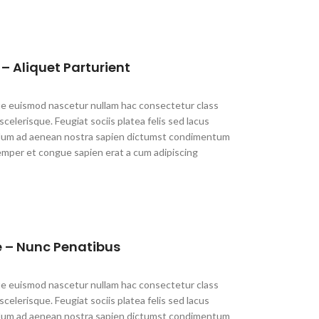
– Aliquet Parturient
que euismod nascetur nullam hac consectetur class
scelerisque. Feugiat sociis platea felis sed lacus
um ad aenean nostra sapien dictumst condimentum
emper et congue sapien erat a cum adipiscing
 – Nunc Penatibus
que euismod nascetur nullam hac consectetur class
scelerisque. Feugiat sociis platea felis sed lacus
um ad aenean nostra sapien dictumst condimentum