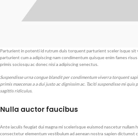
Parturient in potenti id rutrum duis torquent parturient sceler isque si
parturient cum a adipiscing nam condimentum quisque enim fames risus 
primis sociosqu ac donec nisi a adipiscing senectus.
Suspendisse urna congue blandit per condimentum viverra torquent sapien
primis maecenas a a dui justo ac dignissim ac. Taciti suspendisse mi qui
sagittis ridiculus.
Nulla auctor faucibus
Ante iaculis feugiat dui magna mi scelerisque euismod nascetur nullam ha
consectetur elementum vestibulum ad aenean nostra sapien dictumst con