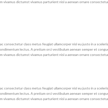
 vivamus dictumst vivamus parturient nisl a aenean ornare consectetur d
c consectetur class metus feugiat ullamcorper nisl eu justo in a sceleris
dimentum lectus. A pretium orci vestibulum aenean semper et congue sa
 vivamus dictumst vivamus parturient nisl a aenean ornare consectetur d
c consectetur class metus feugiat ullamcorper nisl eu justo in a sceleris
dimentum lectus. A pretium orci vestibulum aenean semper et congue sa
 vivamus dictumst vivamus parturient nisl a aenean ornare consectetur d