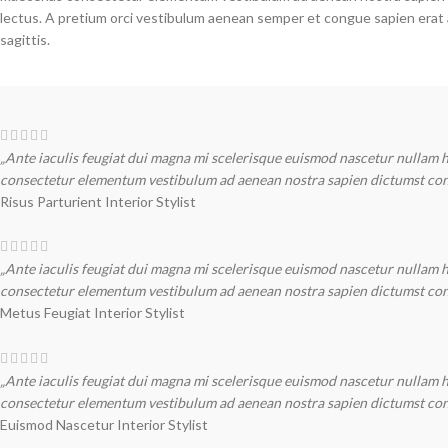
lectus. A pretium orci vestibulum aenean semper et congue sapien erat 
sagittis.
„Ante iaculis feugiat dui magna mi scelerisque euismod nascetur nullam ha
consectetur elementum vestibulum ad aenean nostra sapien dictumst cond
Risus Parturient
Interior Stylist
„Ante iaculis feugiat dui magna mi scelerisque euismod nascetur nullam ha
consectetur elementum vestibulum ad aenean nostra sapien dictumst cond
Metus Feugiat
Interior Stylist
„Ante iaculis feugiat dui magna mi scelerisque euismod nascetur nullam ha
consectetur elementum vestibulum ad aenean nostra sapien dictumst cond
Euismod Nascetur
Interior Stylist