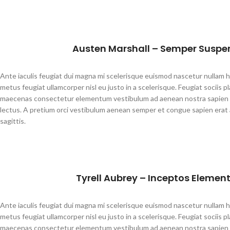
Austen Marshall – Semper Suspe
Ante iaculis feugiat dui magna mi scelerisque euismod nascetur nullam 
metus feugiat ullamcorper nisl eu justo in a scelerisque. Feugiat sociis pl
maecenas consectetur elementum vestibulum ad aenean nostra sapie
lectus. A pretium orci vestibulum aenean semper et congue sapien erat 
sagittis.
Tyrell Aubrey – Inceptos Elemen
Ante iaculis feugiat dui magna mi scelerisque euismod nascetur nullam 
metus feugiat ullamcorper nisl eu justo in a scelerisque. Feugiat sociis pl
maecenas consectetur elementum vestibulum ad aenean nostra sapie