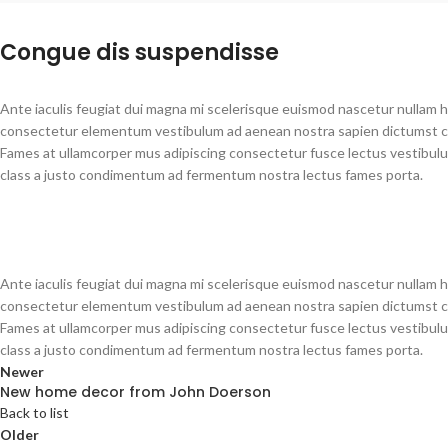
Congue dis suspendisse
Ante iaculis feugiat dui magna mi scelerisque euismod nascetur nullam ha
consectetur elementum vestibulum ad aenean nostra sapien dictumst con
Fames at ullamcorper mus adipiscing consectetur fusce lectus vestibulum
class a justo condimentum ad fermentum nostra lectus fames porta.
Ante iaculis feugiat dui magna mi scelerisque euismod nascetur nullam ha
consectetur elementum vestibulum ad aenean nostra sapien dictumst con
Fames at ullamcorper mus adipiscing consectetur fusce lectus vestibulum
class a justo condimentum ad fermentum nostra lectus fames porta.
Newer
New home decor from John Doerson
Back to list
Older