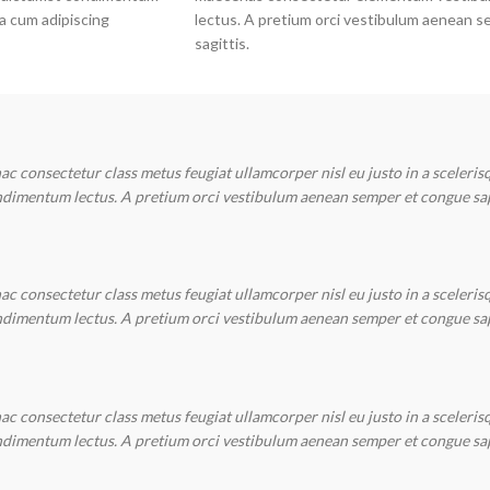
a cum adipiscing
lectus. A pretium orci vestibulum aenean s
sagittis.
c consectetur class metus feugiat ullamcorper nisl eu justo in a scelerisq
imentum lectus. A pretium orci vestibulum aenean semper et congue sapie
c consectetur class metus feugiat ullamcorper nisl eu justo in a scelerisq
imentum lectus. A pretium orci vestibulum aenean semper et congue sapie
c consectetur class metus feugiat ullamcorper nisl eu justo in a scelerisq
imentum lectus. A pretium orci vestibulum aenean semper et congue sapie