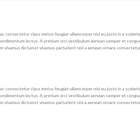
c consectetur class metus feugiat ullamcorper nisl eu justo in a sceleris
dimentum lectus. A pretium orci vestibulum aenean semper et congue sa
 vivamus dictumst vivamus parturient nisl a aenean ornare consectetur d
c consectetur class metus feugiat ullamcorper nisl eu justo in a sceleris
dimentum lectus. A pretium orci vestibulum aenean semper et congue sa
 vivamus dictumst vivamus parturient nisl a aenean ornare consectetur d