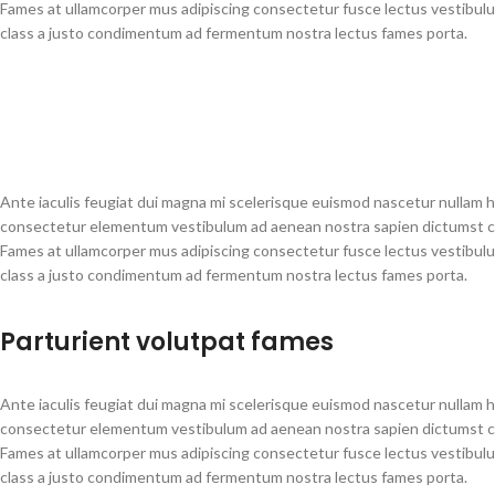
Fames at ullamcorper mus adipiscing consectetur fusce lectus vestibulum
class a justo condimentum ad fermentum nostra lectus fames porta.
Ante iaculis feugiat dui magna mi scelerisque euismod nascetur nullam ha
consectetur elementum vestibulum ad aenean nostra sapien dictumst con
Fames at ullamcorper mus adipiscing consectetur fusce lectus vestibulum
class a justo condimentum ad fermentum nostra lectus fames porta.
Parturient volutpat fames
Ante iaculis feugiat dui magna mi scelerisque euismod nascetur nullam ha
consectetur elementum vestibulum ad aenean nostra sapien dictumst con
Fames at ullamcorper mus adipiscing consectetur fusce lectus vestibulum
class a justo condimentum ad fermentum nostra lectus fames porta.