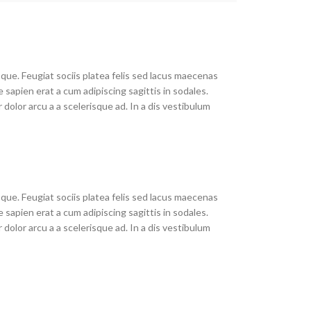
que. Feugiat sociis platea felis sed lacus maecenas
pien erat a cum adipiscing sagittis in sodales.
olor arcu a a scelerisque ad. In a dis vestibulum
que. Feugiat sociis platea felis sed lacus maecenas
pien erat a cum adipiscing sagittis in sodales.
olor arcu a a scelerisque ad. In a dis vestibulum