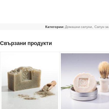
Категории:
Домашни сапуни
,
Сапун за
Свързани продукти