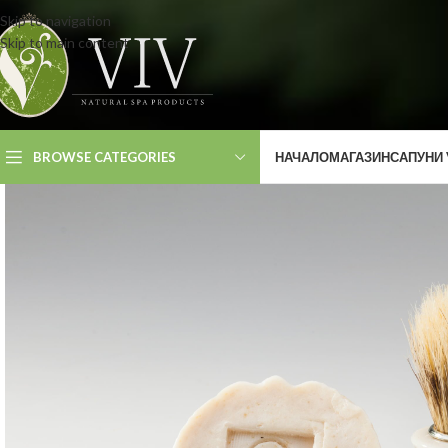
Skip to navigation
Skip to main content
BROWSE CATEGORIES
НАЧАЛО
МАГАЗИН
САПУНИ 