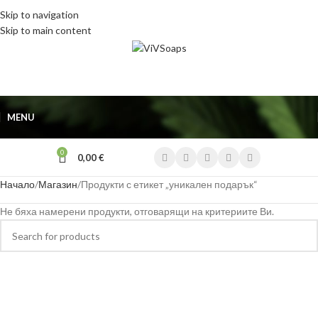
Skip to navigation
Skip to main content
MENU
0
0,00
€
Начало
Магазин
Продукти с етикет „уникален подарък“
Не бяха намерени продукти, отговарящи на критериите Ви.