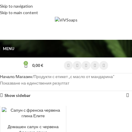
Skip to navigation
Skip to main content
MENU
0
0,00
€
Начало
Магазин
Продукти с етикет „с масло от мандарина“
Показване на единствения резултат
Show sidebar
ДОБАВЯНЕ В КОЛИЧКАТА
Домашен сапун с червена