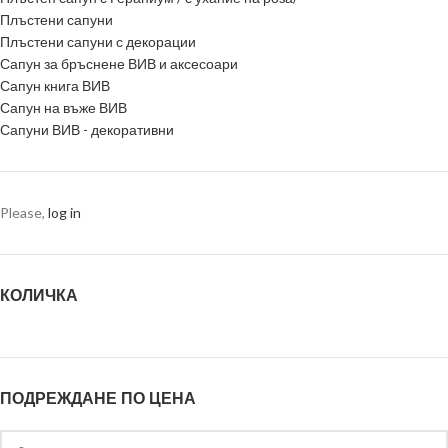
Плъстени сапуни
Плъстени сапуни с декорации
Сапун за бръснене ВИВ и аксесоари
Сапун книга ВИВ
Сапун на въже ВИВ
Сапуни ВИВ - декоративни
Please,
log in
КОЛИЧКА
ПОДРЕЖДАНЕ ПО ЦЕНА