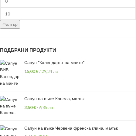
Филтър
ПОДБРАНИ ПРОДУКТИ
Сапун "Календарът на маите"
15,00
€
/
29,34 лв
Сапун на въже Канела, малък
3,50
€
/
6,85 лв
Сапун на въже Червена френска глина, малък