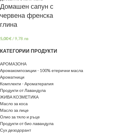
Домашен сапун с
червена френска
глина
5,00
€
/
9,78 лв
КАТЕГОРИИ ПРОДУКТИ
АРОМАЗОНА
Аромакомпозиции - 100% етерични масла
Ароматници
Комплекти - Ароматерапия
Продукти от Лавандула
ЖИВА КОЗМЕТИКА
Масло за коса
Масло за лице
Олио за тяло и ръце
Продукти от био лавандула
Сух дезодорант