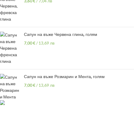
3,60
€
/
7,04 лв
Сапун на въже Червена глина, голям
7,00
€
/
13,69 лв
Сапун на въже Розмарин и Мента, голям
7,00
€
/
13,69 лв
гр.Варна,
ул "Хан Аспарух" 30