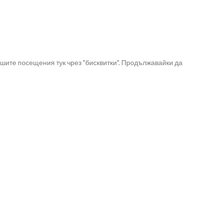
шите посещения тук чрез "бисквитки". Продължавайки да