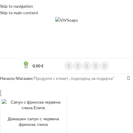
Skip to navigation
Skip to main content
MENU
0
0,00
€
Начало
Магазин
Продукти с етикет „подходящ за подарък“
ДОБАВЯНЕ В КОЛИЧКАТА
Домашен сапун с червена
френска глина