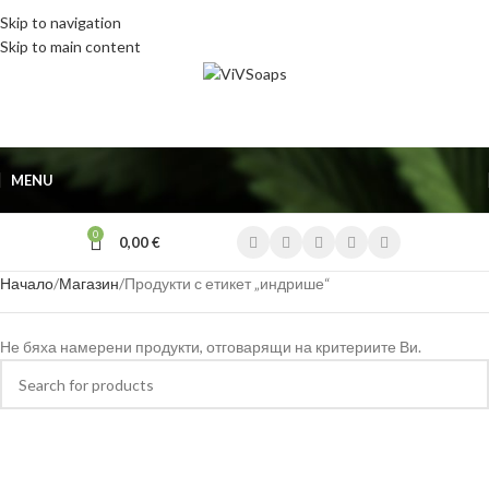
Skip to navigation
Skip to main content
MENU
0
0,00
€
Начало
Магазин
Продукти с етикет „индрише“
Не бяха намерени продукти, отговарящи на критериите Ви.