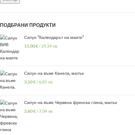
ПОДБРАНИ ПРОДУКТИ
Сапун "Календарът на маите"
15,00
€
/
29,34 лв
Сапун на въже Канела, малък
3,50
€
/
6,85 лв
Сапун на въже Червена френска глина, малък
3,60
€
/
7,04 лв