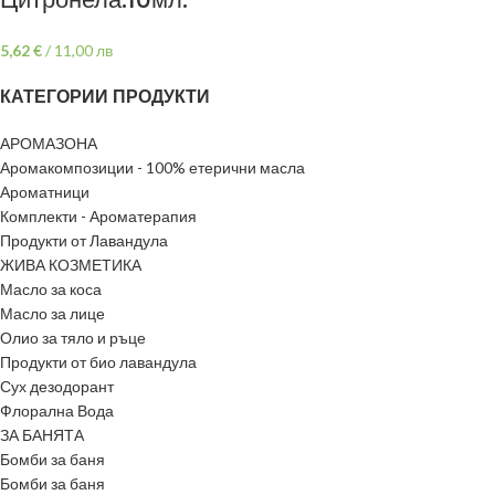
5,62
€
/
11,00 лв
КАТЕГОРИИ ПРОДУКТИ
АРОМАЗОНА
Аромакомпозиции - 100% етерични масла
Ароматници
Комплекти - Ароматерапия
Продукти от Лавандула
ЖИВА КОЗМЕТИКА
Масло за коса
Масло за лице
Олио за тяло и ръце
Продукти от био лавандула
Сух дезодорант
Флорална Вода
ЗА БАНЯТА
Бомби за баня
Бомби за баня