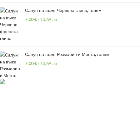
Сапун на въже Червена глина, голям
7,00
€
/
13,69 лв
Сапун на въже Розмарин и Мента, голям
7,00
€
/
13,69 лв
гр.Варна,
ул "Хан Аспарух" 30
087 999 1318
vivsoaps@gmail.com
ПОЛЕЗНИ ЛИНКОВЕ