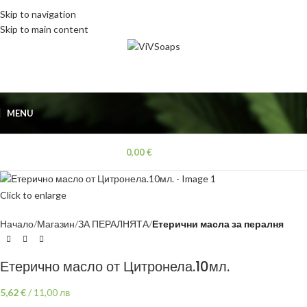
Skip to navigation
Skip to main content
MENU
0,00
€
Click to enlarge
Начало
Магазин
ЗА ПЕРАЛНЯТА
Етерични масла за пералня
Етерично масло от Цитронела.10мл.
5,62
€
/
11,00 лв