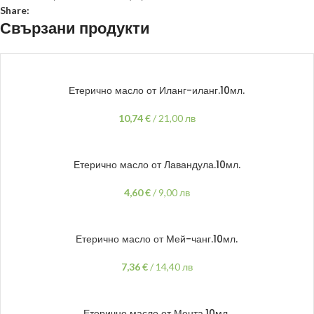
Share:
Свързани продукти
ДОБАВЯНЕ В КОЛИЧКАТА
Етерично масло от Иланг-иланг.10мл.
10,74
€
/
21,00 лв
ДОБАВЯНЕ В КОЛИЧКАТА
Етерично масло от Лавандула.10мл.
4,60
€
/
9,00 лв
ДОБАВЯНЕ В КОЛИЧКАТА
Етерично масло от Мей-чанг.10мл.
7,36
€
/
14,40 лв
ДОБАВЯНЕ В КОЛИЧКАТА
Етерично масло от Мента.10мл.