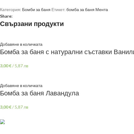
Категория:
Бомби за баня
Етикет:
бомба за баня Мента
Share:
Свързани продукти
Добавяне в количката
Бомба за баня с натурални съставки Ванил
3,00
€
/
5,87 лв
Добавяне в количката
Бомба за баня Лавандула
3,00
€
/
5,87 лв
ПОЛЕЗНИ ЛИНК