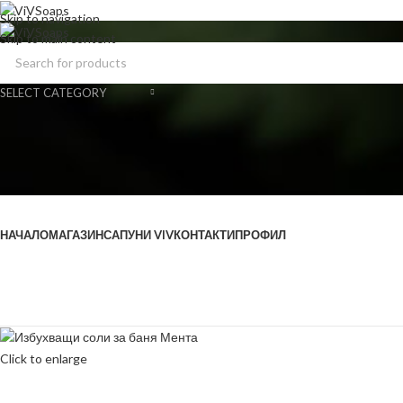
Skip to navigation
Skip to main content
SELECT CATEGORY
Browse Categories
НАЧАЛО
МАГАЗИН
САПУНИ VIV
КОНТАКТИ
ПРОФИЛ
Click to enlarge