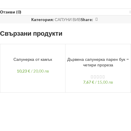
Отзиви (0)
Категория:
САПУНИ ВИВ
Share:
Свързани продукти
ДОБАВЯНЕ В КОЛИЧКАТА
ДОБАВЯНЕ В КОЛИЧКАТА
Сапунерка от камък
Дървена сапунерка парен бук –
четири прореза
10,23
€
/
20,00 лв
7,67
€
/
15,00 лв