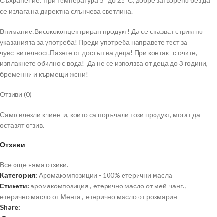
Съхранение: При температура 5° до 25°С, добре затворено без да
се излага на директна слънчева светлина.
Внимание:Висококонцентриран продукт! Да се спазват стриктно
указанията за употреба! Преди употреба направете тест за
чувствителност.Пазете от достъп на деца! При контакт с очите,
изплакнете обилно с вода! Да не се използва от деца до 3 години,
бременни и кърмещи жени!
Отзиви (0)
Само влезли клиенти, които са поръчали този продукт, могат да
оставят отзив.
Отзиви
Все още няма отзиви.
Категория:
Аромакомпозиции - 100% етерични масла
Етикети:
аромакомпозиция
,
етерично масло от мей-чанг.
,
етерично масло от Мента
,
етерично масло от розмарин
Share: