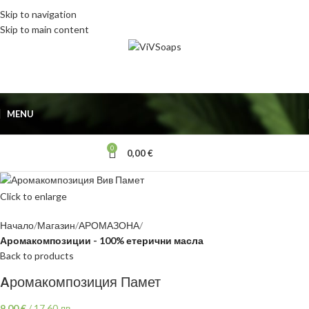
Skip to navigation
Skip to main content
MENU
0
0,00
€
Click to enlarge
Начало
Магазин
АРОМАЗОНА
Аромакомпозиции - 100% етерични масла
Back to products
Aромакомпозиция Памет
9,00
€
/
17,60 лв