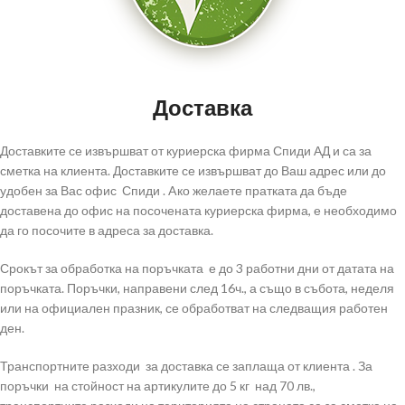
Доставка
Доставките се извършват от куриерска фирма Спиди АД и са за
сметка на клиента. Доставките се извършват до Ваш адрес или до
удобен за Вас офис Спиди . Aко желаете пратката да бъде
доставена до офис на посочената куриерска фирма, е необходимо
да го посочите в адреса за доставка.
Срокът за обработка на поръчката е до 3 работни дни от датата на
поръчката. Поръчки, направени след 16ч., а също в събота, неделя
или на официален празник, се обработват на следващия работен
ден.
Транспортните разходи за доставка се заплаща от клиента . За
поръчки на стойност на артикулите до 5 кг над 70 лв.,