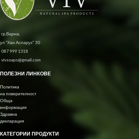
гр.Варна,
ул "Хан Аспарух" 30
087 999 1318
vivsoaps@gmail.com
ПОЛЕЗНИ ЛИНКОВЕ
Политика
на поверителност
Oбща
информация
Здравна
декларация
КАТЕГОРИИ ПРОДУКТИ